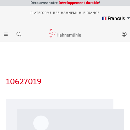
Découvrez notre
Développement durable
!
PLATEFORME B2B HAHNEMÜHLE FRANCE
Francais
10627019
Ignorer la galerie d'images