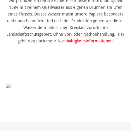
Wir produzieren feinste Papiere seit unserem Gründungsjahr
1584 mit reinem Quellwasser aus eigenen Brunnen am Ufer
eines Flusses. Dieses Wasser macht unsere Papiere besonders
und unnachahmlich. Und nach der Produktion geben wir dieses
Wasser dem natürlichen Kreislauf zurück - im
Landschaftsschutzgebiet. Ohne Vor- oder Nachbehandlung. Hier
geht´s zu noch mehr
Nachhaltigkeitsinformationen
!