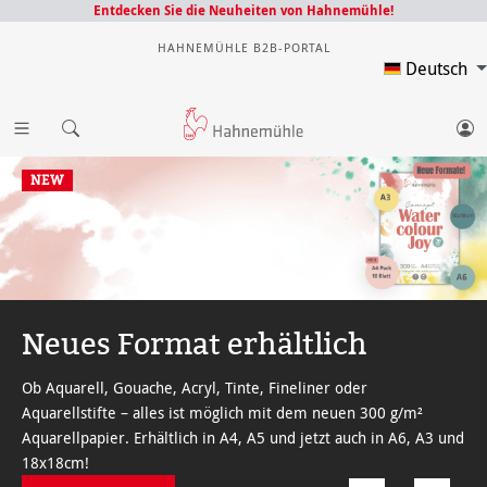
Entdecken Sie die Neuheiten von Hahnemühle!
HAHNEMÜHLE B2B-PORTAL
Deutsch
NEW
Neues Format erhältlich
Ob Aquarell, Gouache, Acryl, Tinte, Fineliner oder
Aquarellstifte – alles ist möglich mit dem neuen 300 g/m²
Aquarellpapier. Erhältlich in A4, A5 und jetzt auch in A6, A3 und
18x18cm!