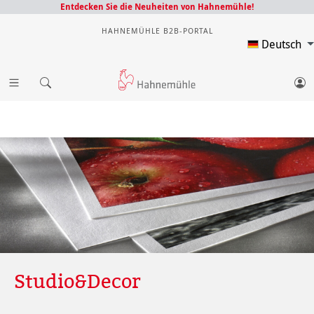
Entdecken Sie die Neuheiten von Hahnemühle!
HAHNEMÜHLE B2B-PORTAL
Deutsch
Studio&Decor