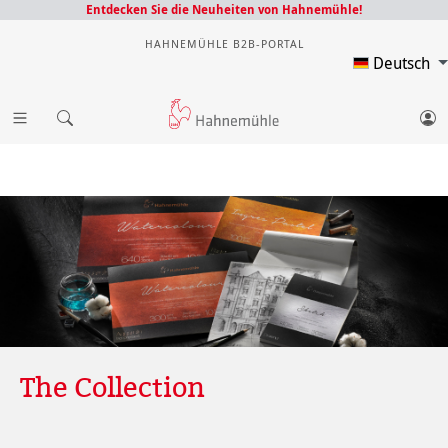
Entdecken Sie die Neuheiten von Hahnemühle!
HAHNEMÜHLE B2B-PORTAL
Deutsch
The Collection