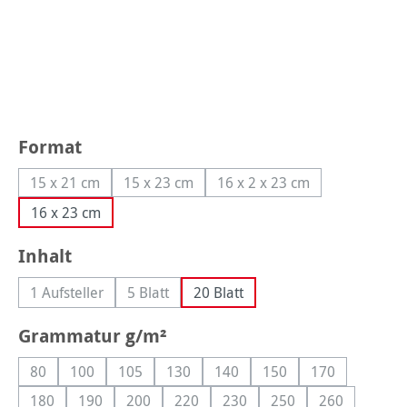
auswählen
Format
15 x 21 cm
15 x 23 cm
16 x 2 x 23 cm
(Diese Option ist zurzeit nicht verfügbar.)
(Diese Option ist zurzeit nicht verfügbar.)
(Diese Option ist zurzeit 
16 x 23 cm
auswählen
Inhalt
1 Aufsteller
5 Blatt
20 Blatt
(Diese Option ist zurzeit nicht verfügbar.)
(Diese Option ist zurzeit nicht verfügbar.)
auswählen
Grammatur g/m²
80
100
105
130
140
150
170
(Diese Option ist zurzeit nicht verfügbar.)
(Diese Option ist zurzeit nicht verfügbar.)
(Diese Option ist zurzeit nicht verfügbar.)
(Diese Option ist zurzeit nicht verfügbar
(Diese Option ist zurzeit nicht 
(Diese Option ist zurzei
(Diese Option i
180
190
200
220
230
250
260