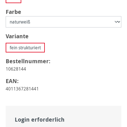
auswählen
Farbe
auswählen
Variante
fein strukturiert
Bestellnummer:
10628144
EAN:
4011367281441
Login erforderlich