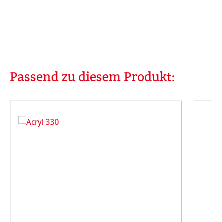
Passend zu diesem Produkt:
Produktgalerie überspringen