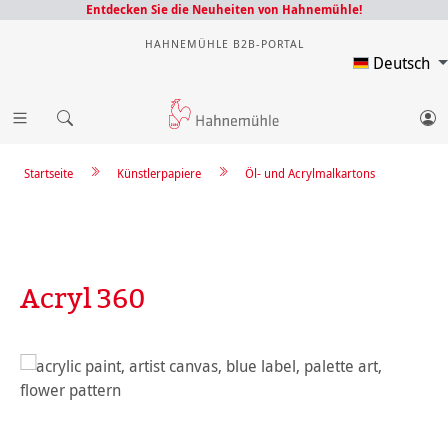
Entdecken Sie die Neuheiten von Hahnemühle!
HAHNEMÜHLE B2B-PORTAL
Deutsch
Startseite
Künstlerpapiere
Öl- und Acrylmalkartons
Acryl 360
Bildergalerie überspringen