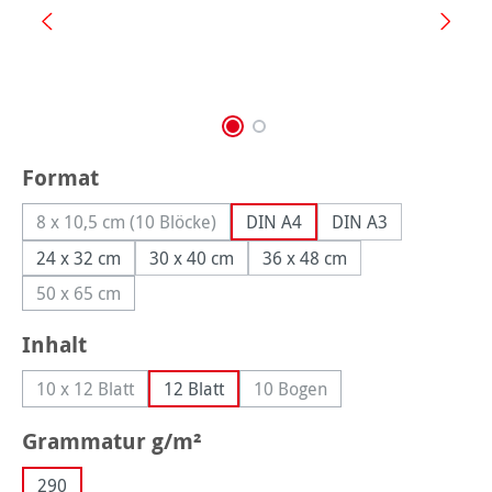
auswählen
Format
8 x 10,5 cm (10 Blöcke)
DIN A4
DIN A3
(Diese Option ist zurzeit nicht verfügbar.)
24 x 32 cm
30 x 40 cm
36 x 48 cm
50 x 65 cm
(Diese Option ist zurzeit nicht verfügbar.)
auswählen
Inhalt
10 x 12 Blatt
12 Blatt
10 Bogen
(Diese Option ist zurzeit nicht verfügbar.)
(Diese Option ist zurzeit nich
auswählen
Grammatur g/m²
290