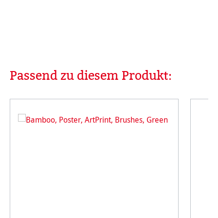
Passend zu diesem Produkt:
Produktgalerie überspringen