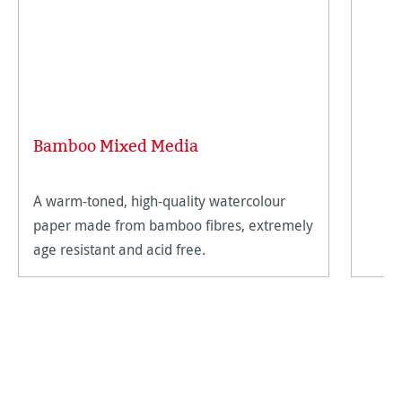
Bamboo Mixed Media
A warm-toned, high-quality watercolour
paper made from bamboo fibres, extremely
age resistant and acid free.