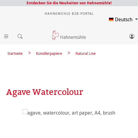
Entdecken Sie die Neuheiten von Hahnemühle!
HAHNEMÜHLE B2B-PORTAL
Deutsch
Startseite
Künstlerpapiere
Natural Line
Agave Watercolour
Bildergalerie überspringen