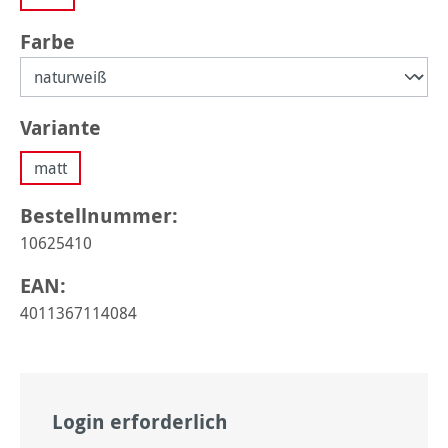
auswählen
Farbe
auswählen
Variante
matt
Bestellnummer:
10625410
EAN:
4011367114084
Login erforderlich