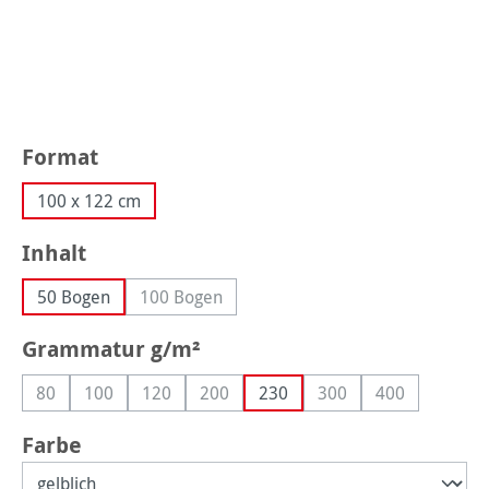
auswählen
Format
100 x 122 cm
auswählen
Inhalt
50 Bogen
100 Bogen
(Diese Option ist zurzeit nicht verfügbar.)
auswählen
Grammatur g/m²
80
100
120
200
230
300
400
(Diese Option ist zurzeit nicht verfügbar.)
(Diese Option ist zurzeit nicht verfügbar.)
(Diese Option ist zurzeit nicht verfügbar.)
(Diese Option ist zurzeit nicht verfügbar
(Diese Option ist zurze
(Diese Option i
auswählen
Farbe