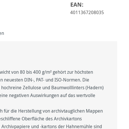
EAN:
4011367208035
en
icht von 80 bis 400 g/m² gehört zur höchsten
den neuesten DIN-, PAT- und ISO-Normen. Die
hochreine Zellulose und Baumwolllinters (Hadern)
eine negativen Auswirkungen auf das wertvolle
ch für die Herstellung von archivtauglichen Mappen
schliffene Oberfläche des Archivkartons
 Archivpapiere und -kartons der Hahnemühle sind