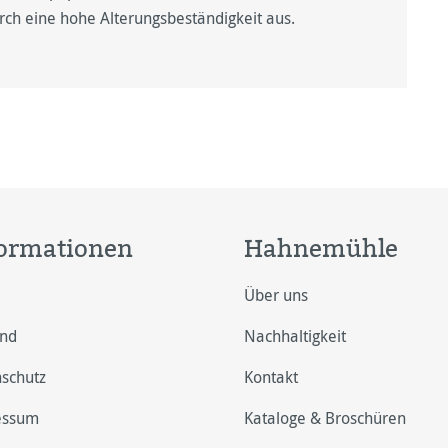
urch eine hohe Alterungsbeständigkeit aus.
ormationen
Hahnemühle
Über uns
and
Nachhaltigkeit
schutz
Kontakt
essum
Kataloge & Broschüren