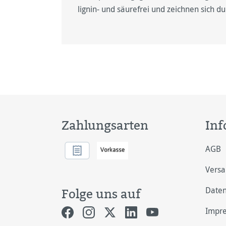
lignin- und säurefrei und zeichnen sich d
Zahlungsarten
Inf
AGB
Vers
Daten
Folge uns auf
Impr