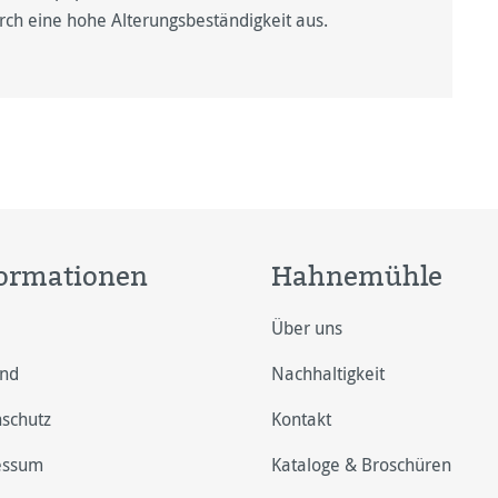
urch eine hohe Alterungsbeständigkeit aus.
ormationen
Hahnemühle
Über uns
and
Nachhaltigkeit
schutz
Kontakt
essum
Kataloge & Broschüren