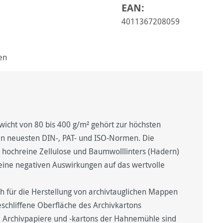
EAN:
4011367208059
en
icht von 80 bis 400 g/m² gehört zur höchsten
den neuesten DIN-, PAT- und ISO-Normen. Die
hochreine Zellulose und Baumwolllinters (Hadern)
eine negativen Auswirkungen auf das wertvolle
ch für die Herstellung von archivtauglichen Mappen
schliffene Oberfläche des Archivkartons
 Archivpapiere und -kartons der Hahnemühle sind