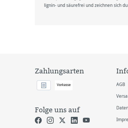
lignin- und säurefrei und zeichnen sich d
Zahlungsarten
Inf
AGB
Vers
Daten
Folge uns auf
Impr