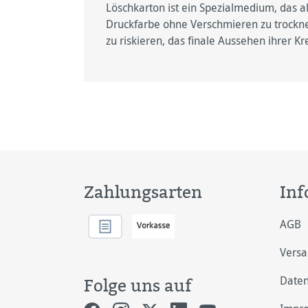
Löschkarton ist ein Spezialmedium, das a
Druckfarbe ohne Verschmieren zu trocknen.
zu riskieren, das ﬁnale Aussehen ihrer Kr
Zahlungsarten
Inf
AGB
Vers
Daten
Folge uns auf