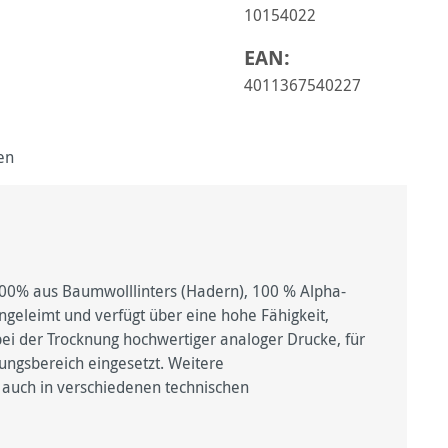
10154022
EAN:
4011367540227
en
00% aus Baumwolllinters (Hadern), 100 % Alpha-
ngeleimt und verfügt über eine hohe Fähigkeit,
i der Trocknung hochwertiger analoger Drucke, für
rungsbereich eingesetzt. Weitere
n auch in verschiedenen technischen