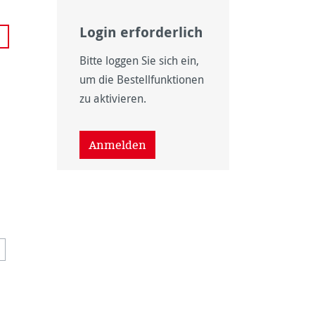
Login erforderlich
 nicht verfügbar.)
Bitte loggen Sie sich ein,
it nicht verfügbar.)
um die Bestellfunktionen
zu aktivieren.
ion ist zurzeit nicht verfügbar.)
Anmelden
 nicht verfügbar.)
ption ist zurzeit nicht verfügbar.)
 nicht verfügbar.)
wählen
t verfügbar.)
eit nicht verfügbar.)
ist zurzeit nicht verfügbar.)
 Option ist zurzeit nicht verfügbar.)
ht verfügbar.)
rzeit nicht verfügbar.)
on ist zurzeit nicht verfügbar.)
ese Option ist zurzeit nicht verfügbar.)
ht verfügbar.)