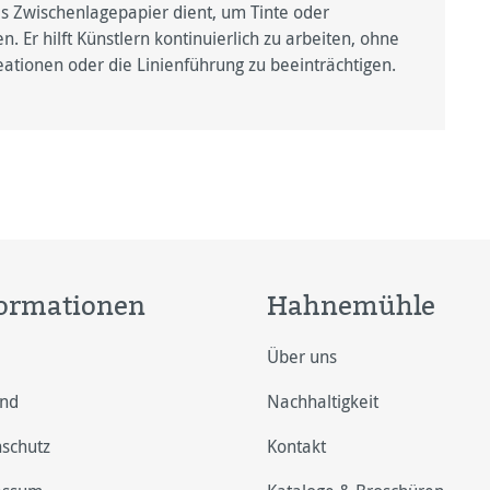
ls Zwischenlagepapier dient, um Tinte oder
 Er hilft Künstlern kontinuierlich zu arbeiten, ohne
eationen oder die Linienführung zu beeinträchtigen.
ormationen
Hahnemühle
Über uns
and
Nachhaltigkeit
schutz
Kontakt