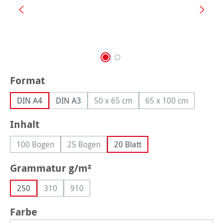
auswählen
Format
DIN A4
DIN A3
50 x 65 cm
65 x 100 cm
(Diese Option ist zurzeit nicht verf
(Diese Option ist 
auswählen
Inhalt
100 Bogen
25 Bogen
20 Blatt
(Diese Option ist zurzeit nicht verfügbar.)
(Diese Option ist zurzeit nicht verfügbar.)
auswählen
Grammatur g/m²
250
310
910
(Diese Option ist zurzeit nicht verfügbar.)
(Diese Option ist zurzeit nicht verfügbar.)
auswählen
Farbe