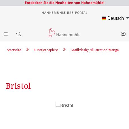
Entdecken Sie die Neuheiten von Hahnemühle!
HAHNEMÜHLE B2B-PORTAL
Deutsch
Startseite
Künstlerpapiere
Grafikdesign/Illustration/Manga
Bristol
Bildergalerie überspringen