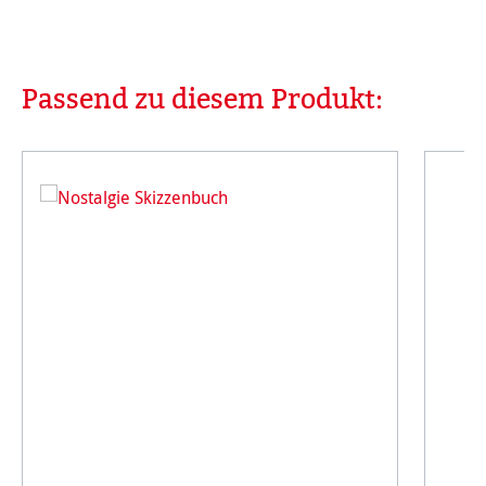
Passend zu diesem Produkt:
Produktgalerie überspringen