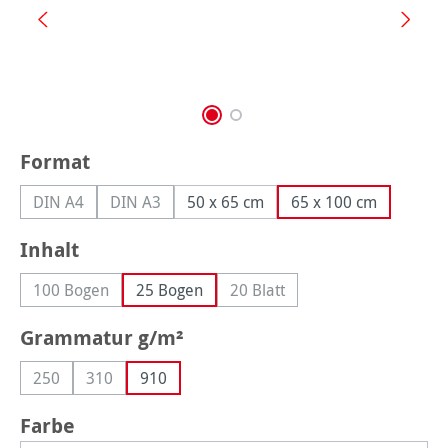
auswählen
Format
DIN A4
DIN A3
50 x 65 cm
65 x 100 cm
(Diese Option ist zurzeit nicht verfügbar.)
(Diese Option ist zurzeit nicht verfügbar.)
auswählen
Inhalt
100 Bogen
25 Bogen
20 Blatt
(Diese Option ist zurzeit nicht verfügbar.)
(Diese Option ist zurzeit nicht
auswählen
Grammatur g/m²
250
310
910
(Diese Option ist zurzeit nicht verfügbar.)
(Diese Option ist zurzeit nicht verfügbar.)
auswählen
Farbe