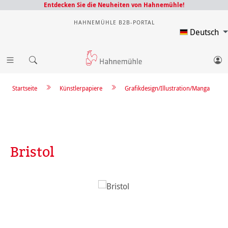
Entdecken Sie die Neuheiten von Hahnemühle!
HAHNEMÜHLE B2B-PORTAL
Deutsch
Startseite
Künstlerpapiere
Grafikdesign/Illustration/Manga
Bristol
Bildergalerie überspringen