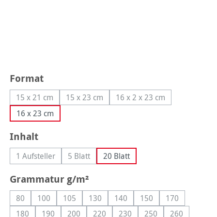
auswählen
Format
15 x 21 cm
15 x 23 cm
16 x 2 x 23 cm
(Diese Option ist zurzeit nicht verfügbar.)
(Diese Option ist zurzeit nicht verfügbar.)
(Diese Option ist zurzeit 
16 x 23 cm
auswählen
Inhalt
1 Aufsteller
5 Blatt
20 Blatt
(Diese Option ist zurzeit nicht verfügbar.)
(Diese Option ist zurzeit nicht verfügbar.)
auswählen
Grammatur g/m²
80
100
105
130
140
150
170
(Diese Option ist zurzeit nicht verfügbar.)
(Diese Option ist zurzeit nicht verfügbar.)
(Diese Option ist zurzeit nicht verfügbar.)
(Diese Option ist zurzeit nicht verfügbar
(Diese Option ist zurzeit nicht 
(Diese Option ist zurzei
(Diese Option i
180
190
200
220
230
250
260