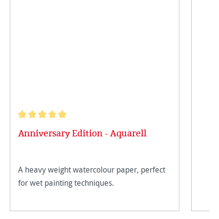
Durchschnittliche Bewertung von 5 von 5 Sternen
Anniversary Edition - Aquarell
A heavy weight watercolour paper, perfect
for wet painting techniques.