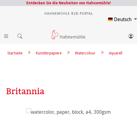
Entdecken Sie die Neuheiten von Hahnemühle!
HAHNEMÜHLE B2B-PORTAL
Deutsch
Startseite
Künstlerpapiere
Watercolour
Aquarell
Britannia
Bildergalerie überspringen