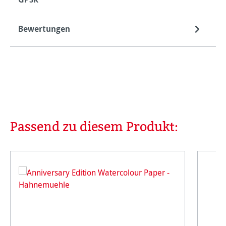
Bewertungen
Passend zu diesem Produkt:
Produktgalerie überspringen