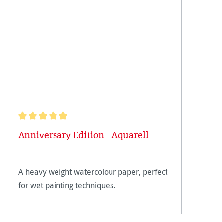
Durchschnittliche Bewertung von 5 von 5 Sternen
Anniversary Edition - Aquarell
A heavy weight watercolour paper, perfect
for wet painting techniques.