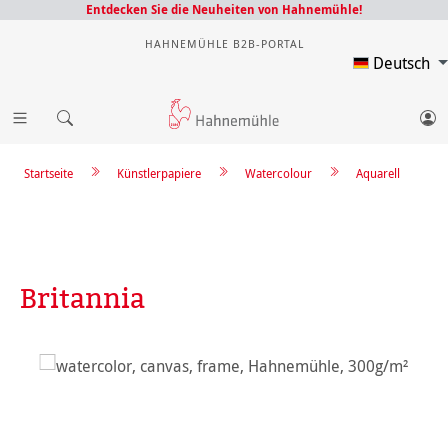
Entdecken Sie die Neuheiten von Hahnemühle!
HAHNEMÜHLE B2B-PORTAL
Deutsch
Startseite
Künstlerpapiere
Watercolour
Aquarell
Britannia
Bildergalerie überspringen