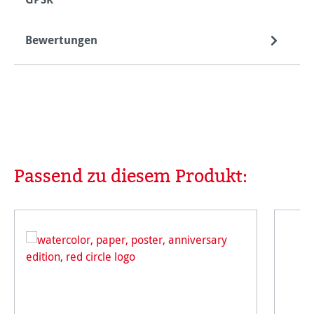
Bewertungen
Passend zu diesem Produkt:
Produktgalerie überspringen