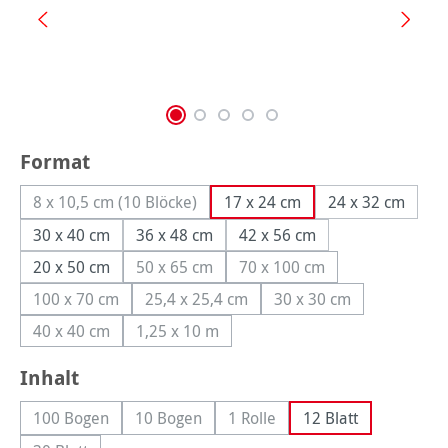
auswählen
Format
8 x 10,5 cm (10 Blöcke)
17 x 24 cm
24 x 32 cm
(Diese Option ist zurzeit nicht verfügbar.)
30 x 40 cm
36 x 48 cm
42 x 56 cm
20 x 50 cm
50 x 65 cm
70 x 100 cm
(Diese Option ist zurzeit nicht verfügbar.)
(Diese Option ist zurzeit n
100 x 70 cm
25,4 x 25,4 cm
30 x 30 cm
(Diese Option ist zurzeit nicht verfügbar.)
(Diese Option ist zurzeit nicht verfügbar
(Diese Option ist zurz
40 x 40 cm
1,25 x 10 m
(Diese Option ist zurzeit nicht verfügbar.)
(Diese Option ist zurzeit nicht verfügbar.)
auswählen
Inhalt
100 Bogen
10 Bogen
1 Rolle
12 Blatt
(Diese Option ist zurzeit nicht verfügbar.)
(Diese Option ist zurzeit nicht verfügbar.)
(Diese Option ist zurzeit nicht 