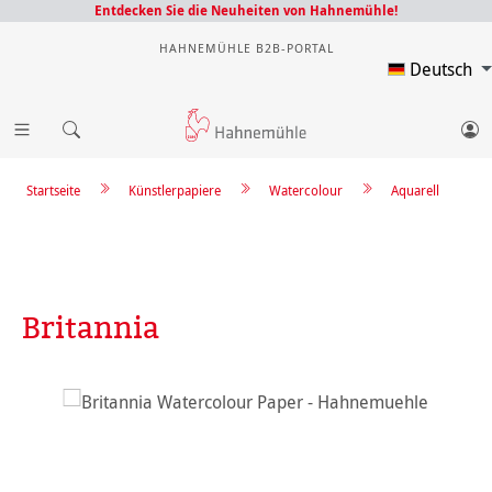
Entdecken Sie die Neuheiten von Hahnemühle!
HAHNEMÜHLE B2B-PORTAL
Deutsch
Startseite
Künstlerpapiere
Watercolour
Aquarell
Britannia
Bildergalerie überspringen