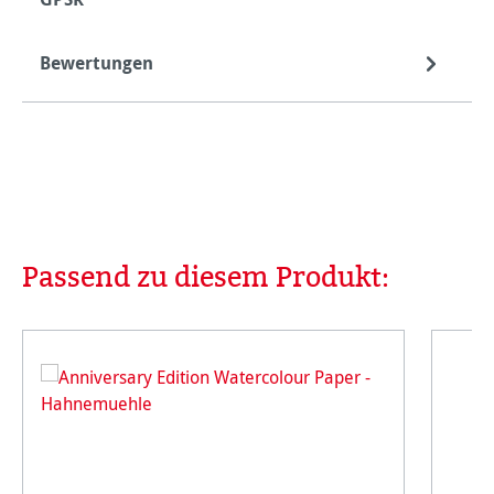
Bewertungen
Passend zu diesem Produkt:
Produktgalerie überspringen