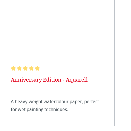
Durchschnittliche Bewertung von 5 von 5 Sternen
Anniversary Edition - Aquarell
A heavy weight watercolour paper, perfect
for wet painting techniques.