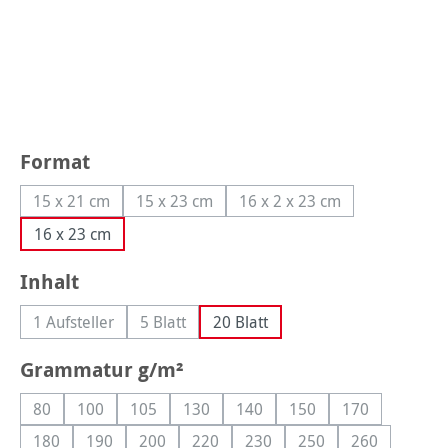
auswählen
Format
15 x 21 cm
15 x 23 cm
16 x 2 x 23 cm
(Diese Option ist zurzeit nicht verfügbar.)
(Diese Option ist zurzeit nicht verfügbar.)
(Diese Option ist zurzeit 
16 x 23 cm
auswählen
Inhalt
1 Aufsteller
5 Blatt
20 Blatt
(Diese Option ist zurzeit nicht verfügbar.)
(Diese Option ist zurzeit nicht verfügbar.)
auswählen
Grammatur g/m²
80
100
105
130
140
150
170
(Diese Option ist zurzeit nicht verfügbar.)
(Diese Option ist zurzeit nicht verfügbar.)
(Diese Option ist zurzeit nicht verfügbar.)
(Diese Option ist zurzeit nicht verfügbar
(Diese Option ist zurzeit nicht 
(Diese Option ist zurzei
(Diese Option i
180
190
200
220
230
250
260