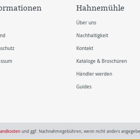
ormationen
Hahnemühle
Über uns
and
Nachhaltigkeit
schutz
Kontakt
essum
Kataloge & Broschüren
Händler werden
Guides
sandkosten
und ggf. Nachnahmegebühren, wenn nicht anders angegebe