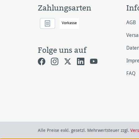
Zahlungsarten
Inf
AGB
Vers
Daten
Folge uns auf
Impr
FAQ
Alle Preise exkl. gesetzl. Mehrwertsteuer zzgl.
Ver