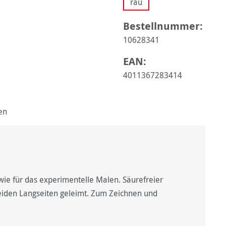
rau
Bestellnummer:
10628341
EAN:
4011367283414
en
sowie für das experimentelle Malen. Säurefreier
eiden Langseiten geleimt. Zum Zeichnen und