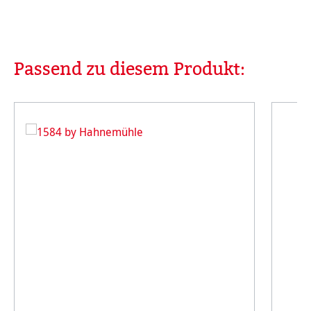
Passend zu diesem Produkt:
Produktgalerie überspringen