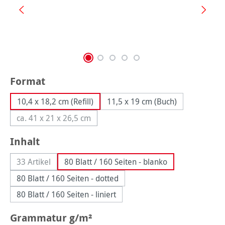
auswählen
Format
10,4 x 18,2 cm (Refill)
11,5 x 19 cm (Buch)
ca. 41 x 21 x 26,5 cm
(Diese Option ist zurzeit nicht verfügbar.)
auswählen
Inhalt
33 Artikel
80 Blatt / 160 Seiten - blanko
(Diese Option ist zurzeit nicht verfügbar.)
80 Blatt / 160 Seiten - dotted
80 Blatt / 160 Seiten - liniert
auswählen
Grammatur g/m²