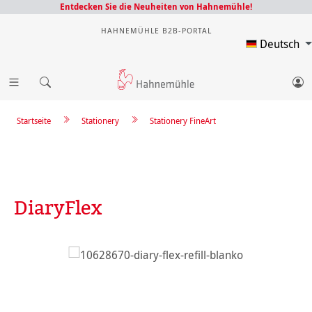
Entdecken Sie die Neuheiten von Hahnemühle!
HAHNEMÜHLE B2B-PORTAL
Deutsch
Startseite
Stationery
Stationery FineArt
DiaryFlex
Bildergalerie überspringen