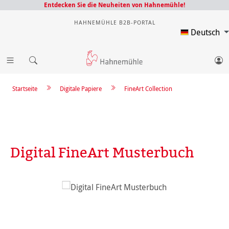
Entdecken Sie die Neuheiten von Hahnemühle!
HAHNEMÜHLE B2B-PORTAL
Deutsch
Startseite
Digitale Papiere
FineArt Collection
Digital FineArt Musterbuch
Bildergalerie überspringen