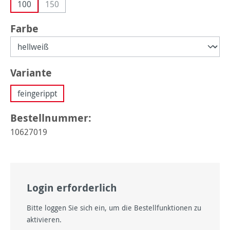
100
150
(Diese Option ist zurzeit nicht verfügbar.)
auswählen
Farbe
auswählen
Variante
feingerippt
Bestellnummer:
10627019
Login erforderlich
Bitte loggen Sie sich ein, um die Bestellfunktionen zu
aktivieren.