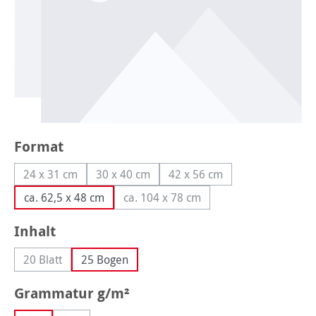
auswählen
Format
24 x 31 cm
30 x 40 cm
42 x 56 cm
(Diese Option ist zurzeit nicht verfügbar.)
(Diese Option ist zurzeit nicht verfügbar.)
(Diese Option ist zurzeit ni
ca. 62,5 x 48 cm
ca. 104 x 78 cm
(Diese Option ist zurzeit nicht verf
auswählen
Inhalt
20 Blatt
25 Bogen
(Diese Option ist zurzeit nicht verfügbar.)
auswählen
Grammatur g/m²