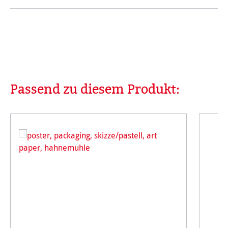
Passend zu diesem Produkt:
Produktgalerie überspringen