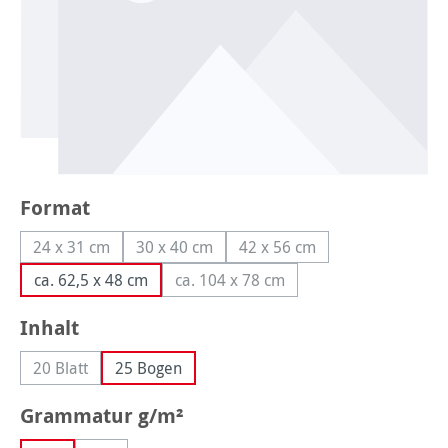
auswählen
Format
24 x 31 cm
30 x 40 cm
42 x 56 cm
(Diese Option ist zurzeit nicht verfügbar.)
(Diese Option ist zurzeit nicht verfügbar.)
(Diese Option ist zurzeit ni
ca. 62,5 x 48 cm
ca. 104 x 78 cm
(Diese Option ist zurzeit nicht verf
auswählen
Inhalt
20 Blatt
25 Bogen
(Diese Option ist zurzeit nicht verfügbar.)
auswählen
Grammatur g/m²