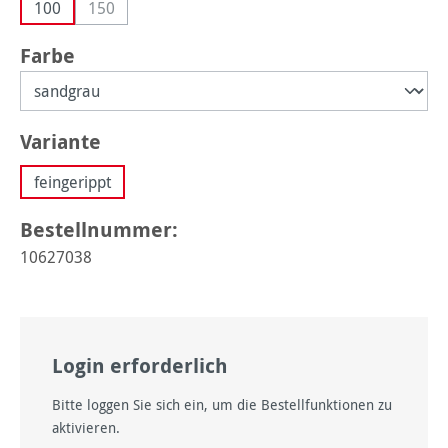
100
150
(Diese Option ist zurzeit nicht verfügbar.)
auswählen
Farbe
auswählen
Variante
feingerippt
Bestellnummer:
10627038
Login erforderlich
Bitte loggen Sie sich ein, um die Bestellfunktionen zu
aktivieren.