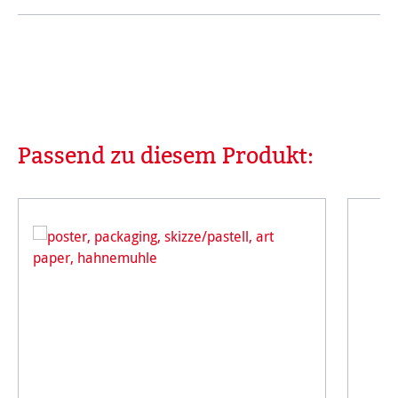
Passend zu diesem Produkt:
Produktgalerie überspringen