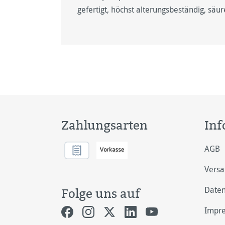
gefertigt, höchst alterungsbeständig, säur
Zahlungsarten
Inf
AGB
Vers
Daten
Folge uns auf
Impr