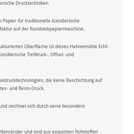
tlerische Drucktechniken
apier für traditionelle künstlerische
faktur auf der Rundsiebpapiermaschine.
ukturierten Oberfläche ist dieses Hahnemühle Echt-
nstlerische Tiefdruck-, Offset- und
italdrucktechnologien, die keine Beschichtung auf
tex- und Resin-Druck.
und zeichnet sich durch seine besondere
üttenränder und sind aus exquisiten Rohstoffen