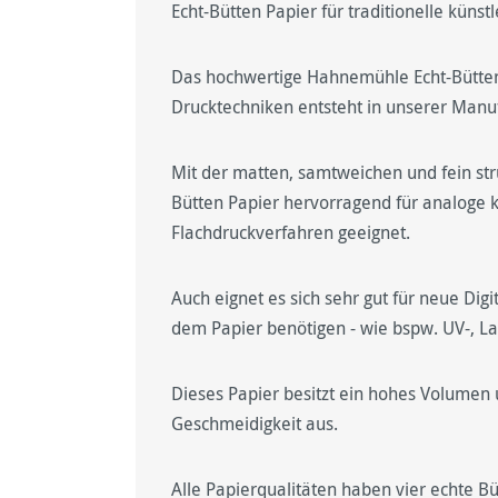
Echt-Bütten Papier für traditionelle küns
Das hochwertige Hahnemühle Echt-Bütten P
Drucktechniken entsteht in unserer Manu
Mit der matten, samtweichen und fein str
Bütten Papier hervorragend für analoge kü
Flachdruckverfahren geeignet.
Auch eignet es sich sehr gut für neue Dig
dem Papier benötigen - wie bspw. UV-, La
Dieses Papier besitzt ein hohes Volumen 
Geschmeidigkeit aus.
Alle Papierqualitäten haben vier echte B