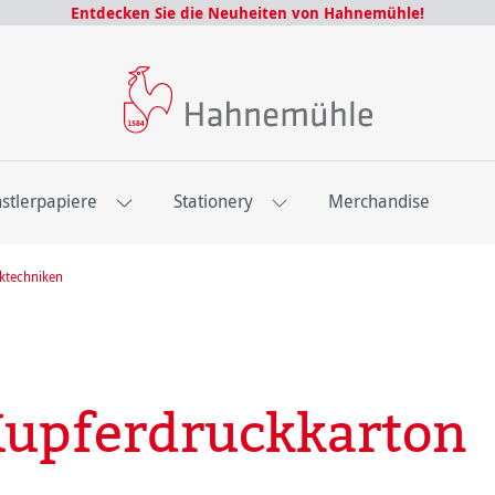
Entdecken Sie die Neuheiten von Hahnemühle!
stlerpapiere
Stationery
Merchandise
cktechniken
Kupferdruckkarton