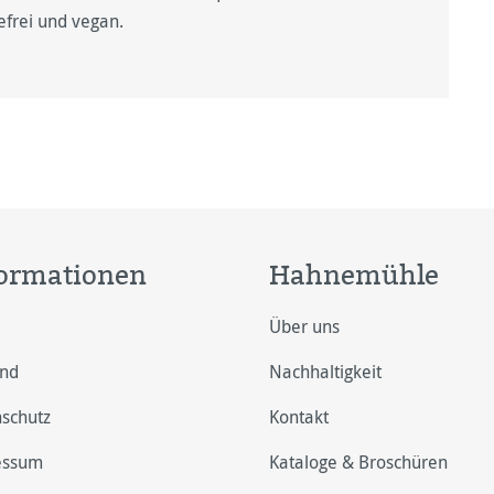
efrei und vegan.
ormationen
Hahnemühle
Über uns
and
Nachhaltigkeit
schutz
Kontakt
essum
Kataloge & Broschüren