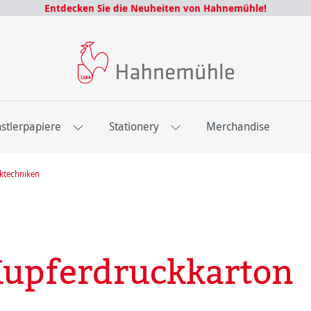
Entdecken Sie die Neuheiten von Hahnemühle!
stlerpapiere
Stationery
Merchandise
cktechniken
Kupferdruckkarton