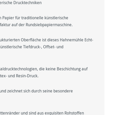
tlerische Drucktechniken
apier für traditionelle künstlerische
faktur auf der Rundsiebpapiermaschine.
ukturierten Oberfläche ist dieses Hahnemühle Echt-
nstlerische Tiefdruck-, Offset- und
italdrucktechnologien, die keine Beschichtung auf
tex- und Resin-Druck.
und zeichnet sich durch seine besondere
üttenränder und sind aus exquisiten Rohstoffen