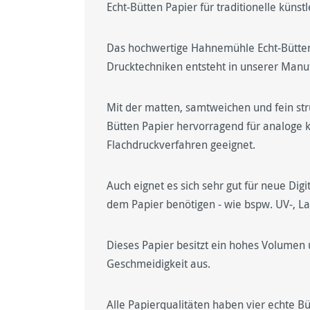
Echt-Bütten Papier für traditionelle küns
Das hochwertige Hahnemühle Echt-Bütten P
Drucktechniken entsteht in unserer Manu
Mit der matten, samtweichen und fein str
Bütten Papier hervorragend für analoge kü
Flachdruckverfahren geeignet.
Auch eignet es sich sehr gut für neue Dig
dem Papier benötigen - wie bspw. UV-, La
Dieses Papier besitzt ein hohes Volumen 
Geschmeidigkeit aus.
Alle Papierqualitäten haben vier echte B