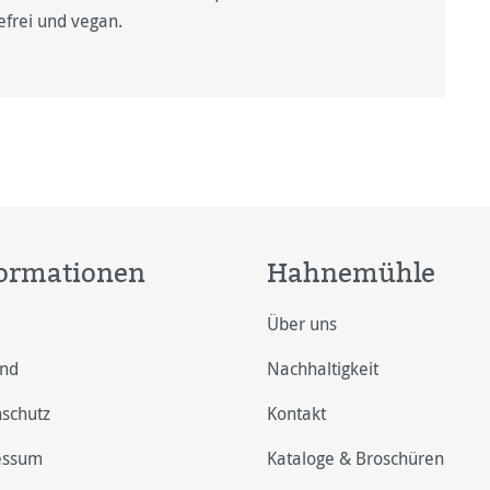
efrei und vegan.
ormationen
Hahnemühle
Über uns
and
Nachhaltigkeit
schutz
Kontakt
essum
Kataloge & Broschüren