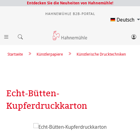
Entdecken Sie die Neuheiten von Hahnemühle!
HAHNEMÜHLE B2B-PORTAL
Deutsch
Startseite
Künstlerpapiere
Künstlerische Drucktechniken
Echt-Bütten-
Kupferdruckkarton
Bildergalerie überspringen