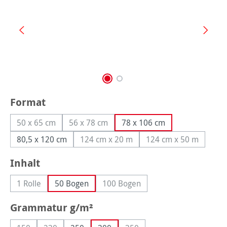
auswählen
Format
50 x 65 cm
56 x 78 cm
78 x 106 cm
(Diese Option ist zurzeit nicht verfügbar.)
(Diese Option ist zurzeit nicht verfügbar.)
80,5 x 120 cm
124 cm x 20 m
124 cm x 50 m
(Diese Option ist zurzeit nicht verfügb
(Diese Option ist
auswählen
Inhalt
1 Rolle
50 Bogen
100 Bogen
(Diese Option ist zurzeit nicht verfügbar.)
(Diese Option ist zurzeit nicht ve
auswählen
Grammatur g/m²