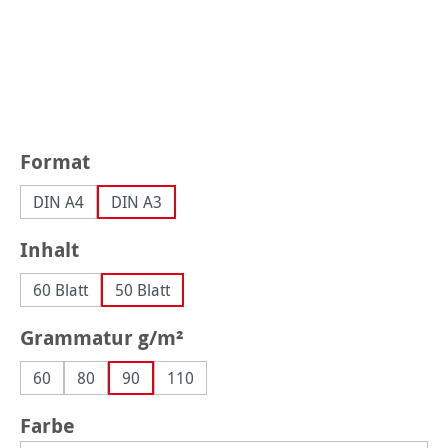
auswählen
Format
DIN A4
DIN A3
auswählen
Inhalt
60 Blatt
50 Blatt
auswählen
Grammatur g/m²
60
80
90
110
auswählen
Farbe