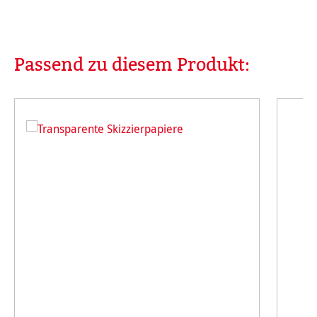
Passend zu diesem Produkt:
Produktgalerie überspringen