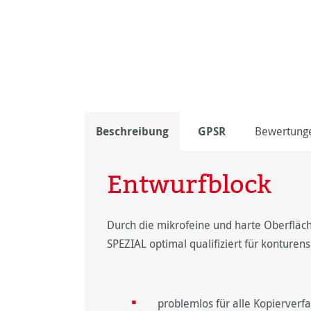
Beschreibung
GPSR
Bewertung
Entwurfblock
Durch die mikrofeine und harte Oberflä
SPEZIAL optimal qualifiziert für konture
problemlos für alle Kopierverf