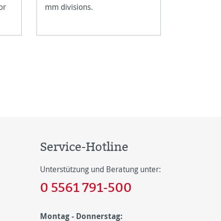
or
mm divisions.
verschied
zum Zeichn
Service-Hotline
Unterstützung und Beratung unter:
0 5561 791-500
Montag - Donnerstag: