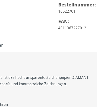
Bestellnummer:
10622701
EAN:
4011367227012
en
che ist das hochtransparente Zeichenpapier DIAMANT
nscharfe und kontrastreiche Zeichnungen.
ahren