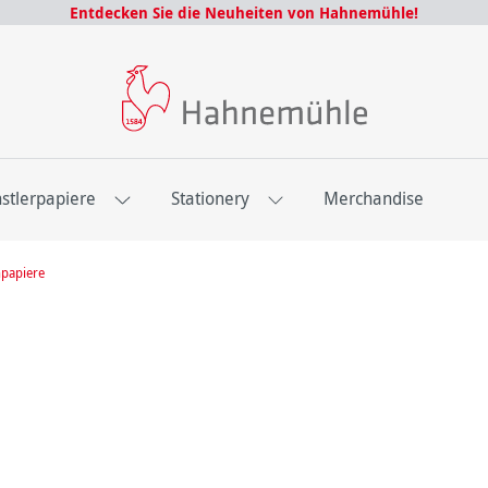
Entdecken Sie die Neuheiten von Hahnemühle!
stlerpapiere
Stationery
Merchandise
npapiere