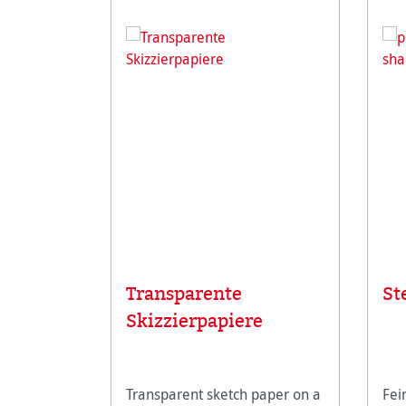
Transparente
St
Skizzierpapiere
Transparent sketch paper on a
Fei