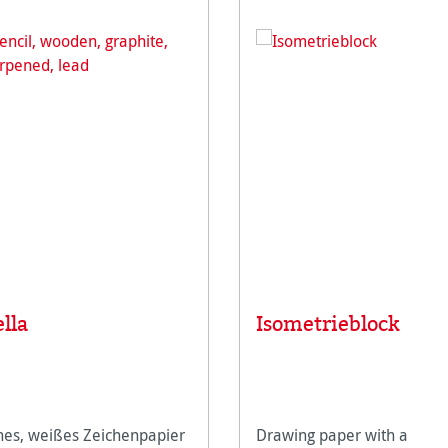
ella
Isometrieblock
nes, weißes Zeichenpapier
Drawing paper with a