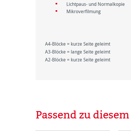
Lichtpaus- und Normalkopie
Mikroverfilmung
A4-Blöcke = kurze Seite geleimt
A3-Blöcke = lange Seite geleimt
A2-Blöcke = kurze Seite geleimt
Passend zu diesem
Produktgalerie überspringen