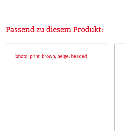
Passend zu diesem Produkt:
Produktgalerie überspringen