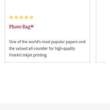
Durchschnittliche Bewertung von 5 von 5 Sternen
Photo Rag®
One of the world’s most popular papers and
the valued all-rounder for high-quality
FineArt inkjet printing.