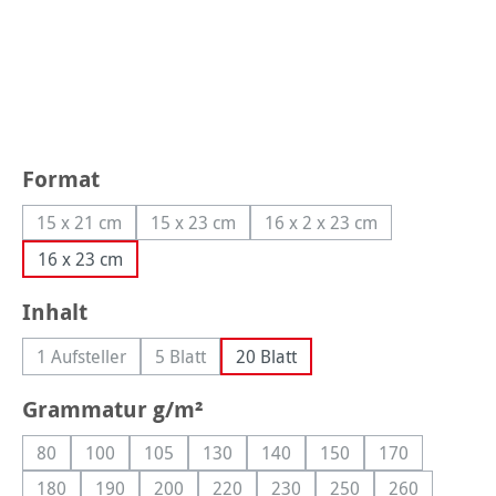
auswählen
Format
15 x 21 cm
15 x 23 cm
16 x 2 x 23 cm
(Diese Option ist zurzeit nicht verfügbar.)
(Diese Option ist zurzeit nicht verfügbar.)
(Diese Option ist zurzeit 
16 x 23 cm
auswählen
Inhalt
1 Aufsteller
5 Blatt
20 Blatt
(Diese Option ist zurzeit nicht verfügbar.)
(Diese Option ist zurzeit nicht verfügbar.)
auswählen
Grammatur g/m²
80
100
105
130
140
150
170
(Diese Option ist zurzeit nicht verfügbar.)
(Diese Option ist zurzeit nicht verfügbar.)
(Diese Option ist zurzeit nicht verfügbar.)
(Diese Option ist zurzeit nicht verfügbar
(Diese Option ist zurzeit nicht 
(Diese Option ist zurzei
(Diese Option i
180
190
200
220
230
250
260