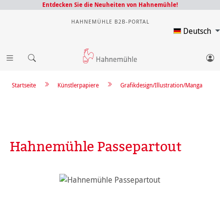
Entdecken Sie die Neuheiten von Hahnemühle!
HAHNEMÜHLE B2B-PORTAL
Deutsch
Startseite
Künstlerpapiere
Grafikdesign/Illustration/Manga
Hahnemühle Passepartout
Bildergalerie überspringen