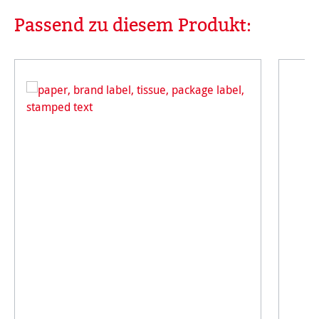
Passend zu diesem Produkt:
Produktgalerie überspringen