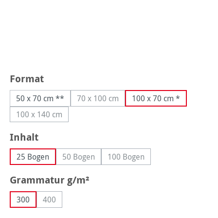
auswählen
Format
50 x 70 cm **
70 x 100 cm
100 x 70 cm *
(Diese Option ist zurzeit nicht verfügba
100 x 140 cm
(Diese Option ist zurzeit nicht verfügbar.)
auswählen
Inhalt
25 Bogen
50 Bogen
100 Bogen
(Diese Option ist zurzeit nicht verfügbar.)
(Diese Option ist zurzeit nicht
auswählen
Grammatur g/m²
300
400
(Diese Option ist zurzeit nicht verfügbar.)