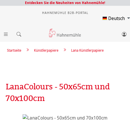
Entdecken Sie die Neuheiten von Hahnemühle!
HAHNEMÜHLE B2B-PORTAL
Deutsch
Startseite
Künstlerpapiere
Lana Künstlerpapiere
LanaColours - 50x65cm und
70x100cm
Bildergalerie überspringen