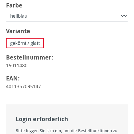
auswählen
Farbe
auswählen
Variante
gekörnt / glatt
Bestellnummer:
15011480
EAN:
4011367095147
Login erforderlich
Bitte loggen Sie sich ein, um die Bestellfunktionen zu