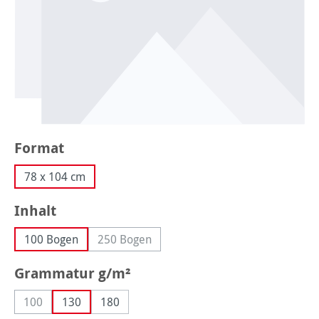
auswählen
Format
78 x 104 cm
auswählen
Inhalt
100 Bogen
250 Bogen
(Diese Option ist zurzeit nicht verfügbar.)
auswählen
Grammatur g/m²
100
130
180
(Diese Option ist zurzeit nicht verfügbar.)