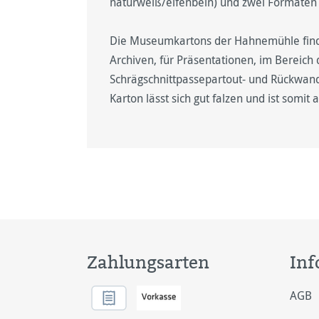
naturweiß/elfenbein) und zwei Formaten (
Die Museumkartons der Hahnemühle finde
Archiven, für Präsentationen, im Bereich
Schrägschnittpassepartout- und Rückwan
Karton lässt sich gut falzen und ist somit
Zahlungsarten
Inf
AGB