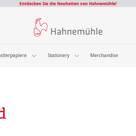
Entdecken Sie die Neuheiten von Hahnemühle!
stlerpapiere
Stationery
Merchandise
d