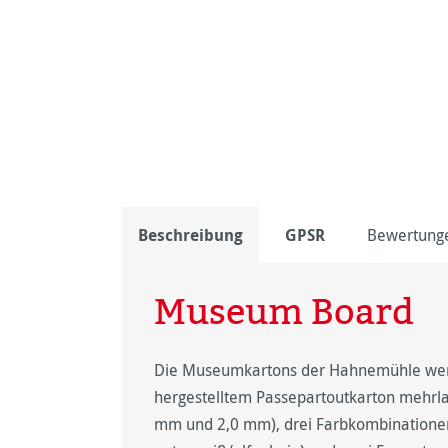
Beschreibung
GPSR
Bewertung
Museum Board
Die Museumkartons der Hahnemühle werd
hergestelltem Passepartoutkarton mehrlagi
mm und 2,0 mm), drei Farbkombinationen