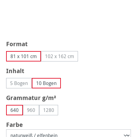
auswählen
Format
81 x 101 cm
102 x 162 cm
(Diese Option ist zurzeit nicht verfügbar
auswählen
Inhalt
5 Bogen
10 Bogen
(Diese Option ist zurzeit nicht verfügbar.)
auswählen
Grammatur g/m²
640
960
1280
(Diese Option ist zurzeit nicht verfügbar.)
(Diese Option ist zurzeit nicht verfügbar.)
auswählen
Farbe