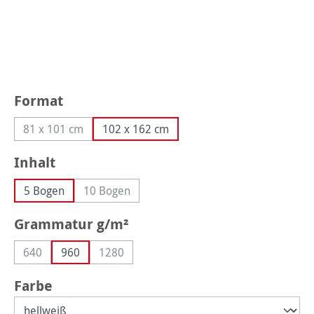
auswählen
Format
81 x 101 cm
102 x 162 cm
(Diese Option ist zurzeit nicht verfügbar.)
auswählen
Inhalt
5 Bogen
10 Bogen
(Diese Option ist zurzeit nicht verfügbar.)
auswählen
Grammatur g/m²
640
960
1280
(Diese Option ist zurzeit nicht verfügbar.)
(Diese Option ist zurzeit nicht verfügbar.)
auswählen
Farbe