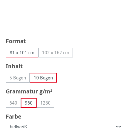
auswählen
Format
81 x 101 cm
102 x 162 cm
(Diese Option ist zurzeit nicht verfügbar
auswählen
Inhalt
5 Bogen
10 Bogen
(Diese Option ist zurzeit nicht verfügbar.)
auswählen
Grammatur g/m²
640
960
1280
(Diese Option ist zurzeit nicht verfügbar.)
(Diese Option ist zurzeit nicht verfügbar.)
auswählen
Farbe