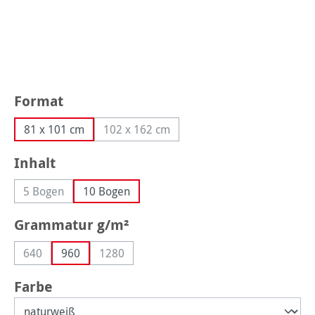
auswählen
Format
81 x 101 cm
102 x 162 cm
(Diese Option ist zurzeit nicht verfügbar
auswählen
Inhalt
5 Bogen
10 Bogen
(Diese Option ist zurzeit nicht verfügbar.)
auswählen
Grammatur g/m²
640
960
1280
(Diese Option ist zurzeit nicht verfügbar.)
(Diese Option ist zurzeit nicht verfügbar.)
auswählen
Farbe