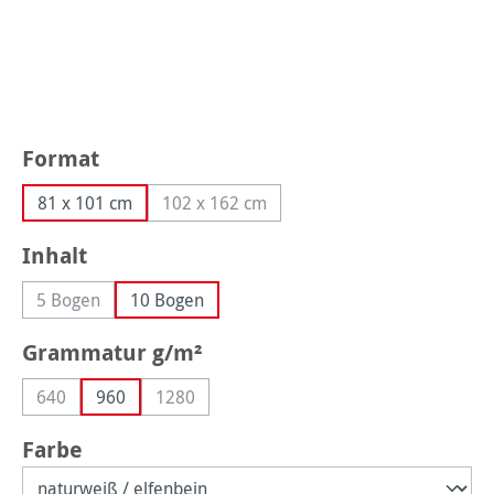
auswählen
Format
81 x 101 cm
102 x 162 cm
(Diese Option ist zurzeit nicht verfügbar
auswählen
Inhalt
5 Bogen
10 Bogen
(Diese Option ist zurzeit nicht verfügbar.)
auswählen
Grammatur g/m²
640
960
1280
(Diese Option ist zurzeit nicht verfügbar.)
(Diese Option ist zurzeit nicht verfügbar.)
auswählen
Farbe