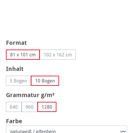
auswählen
Format
81 x 101 cm
102 x 162 cm
(Diese Option ist zurzeit nicht verfügbar
auswählen
Inhalt
5 Bogen
10 Bogen
(Diese Option ist zurzeit nicht verfügbar.)
auswählen
Grammatur g/m²
640
960
1280
(Diese Option ist zurzeit nicht verfügbar.)
(Diese Option ist zurzeit nicht verfügbar.)
auswählen
Farbe