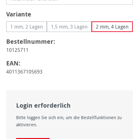
auswählen
Variante
1 mm, 2 Lagen
1,5 mm, 3 Lagen
2 mm, 4 Lagen
(Diese Option ist zurzeit nicht verfügbar.)
(Diese Option ist zurzeit nicht verfü
Bestellnummer:
10125711
EAN:
4011367105693
Login erforderlich
Bitte loggen Sie sich ein, um die Bestellfunktionen zu
aktivieren.