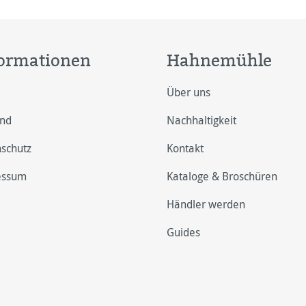
ormationen
Hahnemühle
Über uns
and
Nachhaltigkeit
schutz
Kontakt
essum
Kataloge & Broschüren
Händler werden
Guides