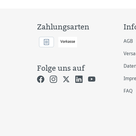
Zahlungsarten
Inf
AGB
Vers
Daten
Folge uns auf
Impr
FAQ