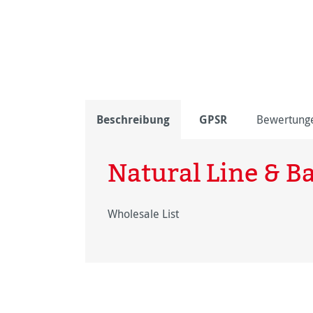
Beschreibung
GPSR
Bewertung
Natural Line & 
Wholesale List