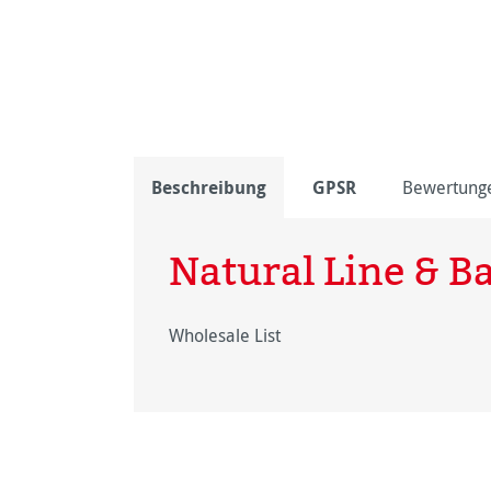
Beschreibung
GPSR
Bewertung
Natural Line & 
Wholesale List