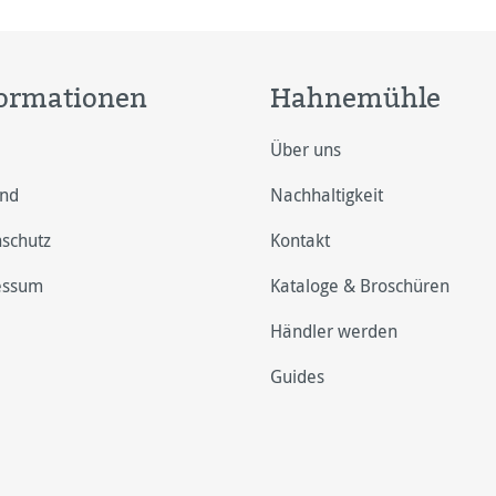
ormationen
Hahnemühle
Über uns
and
Nachhaltigkeit
schutz
Kontakt
essum
Kataloge & Broschüren
Händler werden
Guides