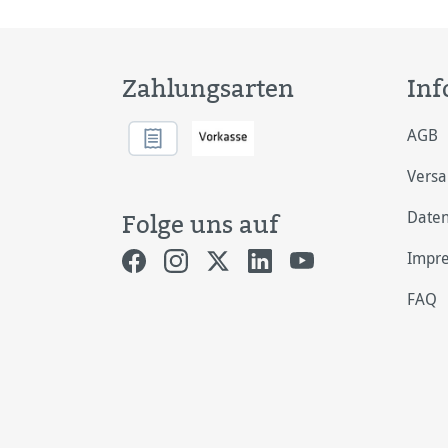
Zahlungsarten
Inf
AGB
Vers
Daten
Folge uns auf
Impr
FAQ