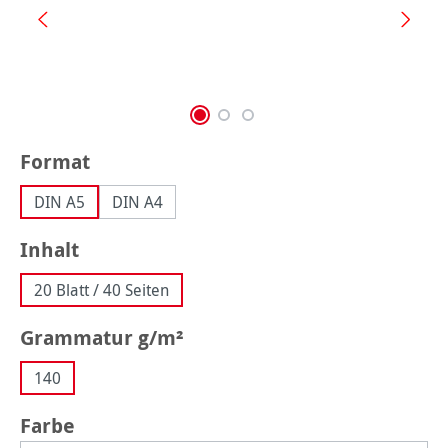
auswählen
Format
DIN A5
DIN A4
auswählen
Inhalt
20 Blatt / 40 Seiten
auswählen
Grammatur g/m²
140
auswählen
Farbe