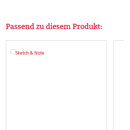
Passend zu diesem Produkt:
Produktgalerie überspringen