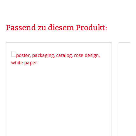
Passend zu diesem Produkt:
Produktgalerie überspringen