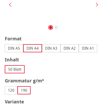
auswählen
Format
DIN A5
DIN A4
DIN A3
DIN A2
DIN A1
auswählen
Inhalt
50 Blatt
auswählen
Grammatur g/m²
120
190
auswählen
Variante