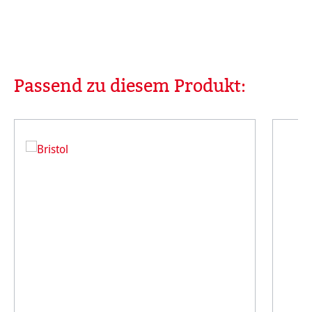
Passend zu diesem Produkt:
Produktgalerie überspringen