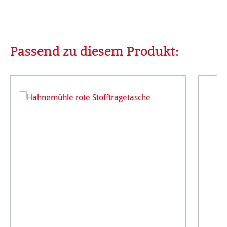
Passend zu diesem Produkt:
Produktgalerie überspringen