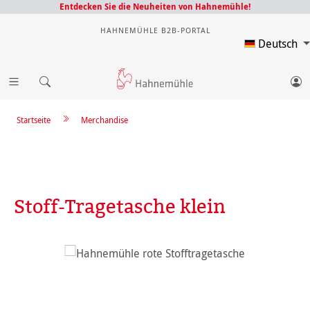
Entdecken Sie die Neuheiten von Hahnemühle!
HAHNEMÜHLE B2B-PORTAL
Deutsch
Startseite
Merchandise
Stoff-Tragetasche klein
Bildergalerie überspringen