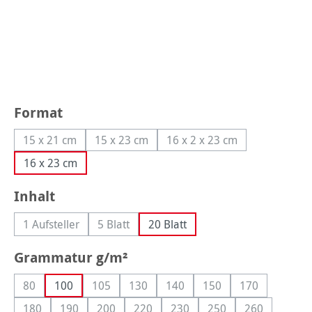
auswählen
Format
15 x 21 cm
15 x 23 cm
16 x 2 x 23 cm
(Diese Option ist zurzeit nicht verfügbar.)
(Diese Option ist zurzeit nicht verfügbar.)
(Diese Option ist zurzeit 
16 x 23 cm
auswählen
Inhalt
1 Aufsteller
5 Blatt
20 Blatt
(Diese Option ist zurzeit nicht verfügbar.)
(Diese Option ist zurzeit nicht verfügbar.)
auswählen
Grammatur g/m²
80
100
105
130
140
150
170
(Diese Option ist zurzeit nicht verfügbar.)
(Diese Option ist zurzeit nicht verfügbar.)
(Diese Option ist zurzeit nicht verfügbar
(Diese Option ist zurzeit nicht 
(Diese Option ist zurze
(Diese Option i
180
190
200
220
230
250
260