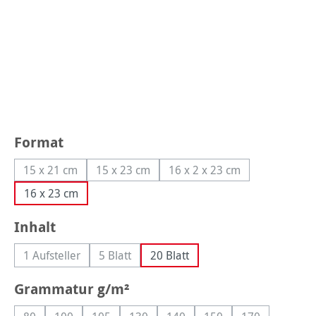
auswählen
Format
15 x 21 cm
15 x 23 cm
16 x 2 x 23 cm
(Diese Option ist zurzeit nicht verfügbar.)
(Diese Option ist zurzeit nicht verfügbar.)
(Diese Option ist zurzeit 
16 x 23 cm
auswählen
Inhalt
1 Aufsteller
5 Blatt
20 Blatt
(Diese Option ist zurzeit nicht verfügbar.)
(Diese Option ist zurzeit nicht verfügbar.)
auswählen
Grammatur g/m²