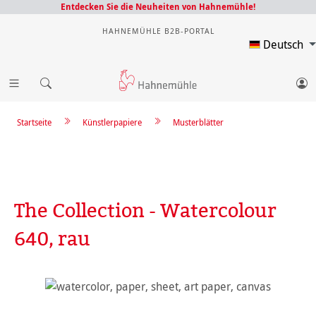
Entdecken Sie die Neuheiten von Hahnemühle!
HAHNEMÜHLE B2B-PORTAL
Deutsch
Startseite
Künstlerpapiere
Musterblätter
The Collection - Watercolour
640, rau
Bildergalerie überspringen