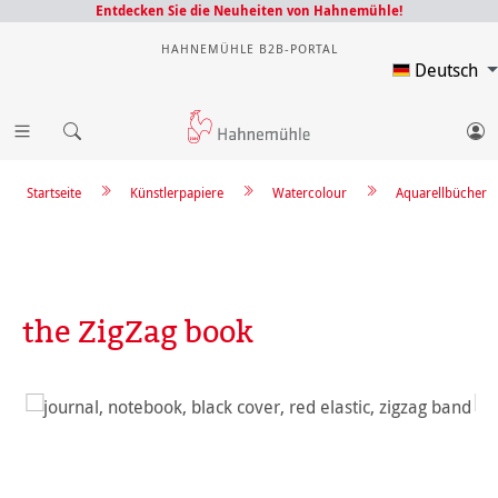
Entdecken Sie die Neuheiten von Hahnemühle!
HAHNEMÜHLE B2B-PORTAL
Deutsch
Startseite
Künstlerpapiere
Watercolour
Aquarellbücher
the ZigZag book
Bildergalerie überspringen