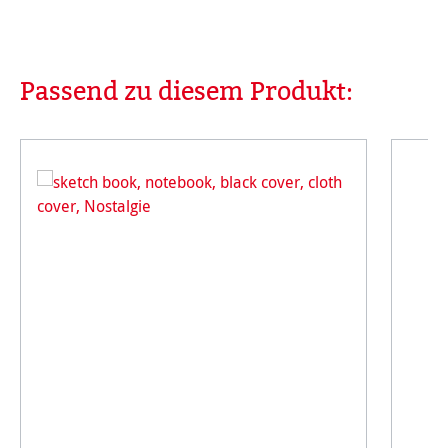
Passend zu diesem Produkt:
Produktgalerie überspringen