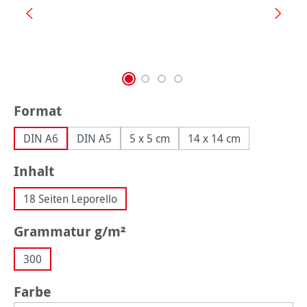
auswählen
Format
DIN A6
DIN A5
5 x 5 cm
14 x 14 cm
auswählen
Inhalt
18 Seiten Leporello
auswählen
Grammatur g/m²
300
auswählen
Farbe