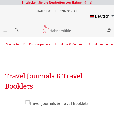
Entdecken Sie die Neuheiten von Hahnemühle!
HAHNEMÜHLE B2B-PORTAL
Deutsch
Startseite
Künstlerpapiere
Skizze & Zeichnen
Skizzenbücher
Travel Journals & Travel
Booklets
Bildergalerie überspringen