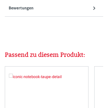
Bewertungen
Passend zu diesem Produkt:
Produktgalerie überspringen