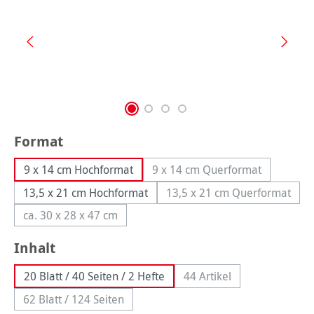
auswählen
Format
9 x 14 cm Hochformat
9 x 14 cm Querformat
(Diese Option ist zurzeit
13,5 x 21 cm Hochformat
13,5 x 21 cm Querformat
(Diese Option ist zu
ca. 30 x 28 x 47 cm
(Diese Option ist zurzeit nicht verfügbar.)
auswählen
Inhalt
20 Blatt / 40 Seiten / 2 Hefte
44 Artikel
(Diese Option ist zurzeit
62 Blatt / 124 Seiten
(Diese Option ist zurzeit nicht verfügbar.)